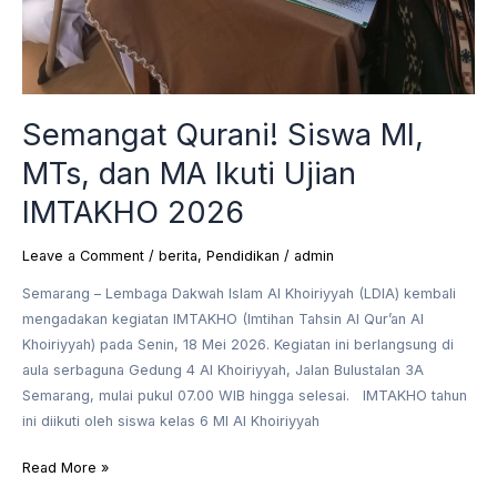
Semangat Qurani! Siswa MI,
MTs, dan MA Ikuti Ujian
IMTAKHO 2026
Leave a Comment
/
berita
,
Pendidikan
/
admin
Semarang – Lembaga Dakwah Islam Al Khoiriyyah (LDIA) kembali
mengadakan kegiatan IMTAKHO (Imtihan Tahsin Al Qur’an Al
Khoiriyyah) pada Senin, 18 Mei 2026. Kegiatan ini berlangsung di
aula serbaguna Gedung 4 Al Khoiriyyah, Jalan Bulustalan 3A
Semarang, mulai pukul 07.00 WIB hingga selesai. IMTAKHO tahun
ini diikuti oleh siswa kelas 6 MI Al Khoiriyyah
Read More »