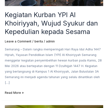
kepada
Sesama
Kegiatan Kurban YPI Al
Khoiriyyah, Wujud Syukur dan
Kepedulian kepada Sesama
Leave a Comment
/
berita
/
admin
Semarang – Dalam rangka memperingati Hari Raya Idul Adha 1447
Hijriah, Yayasan Pendidikan Islam (YPI) Al Khoiriyyah Semarang
menggelar kegiatan penyembelihan hewan kurban pada Kamis, 28
Mei 2026 atau bertepatan dengan 11 Dzulhijjah 1447 H. Kegiatan
yang berlangsung di Kampus 1 Al Khoiriyyah, Jalan Bulustalan 3A
Semarang ini menjadi agenda tahunan yang selalu dinantikan oleh
[…]
Read More »
Semangat