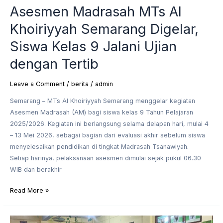
Asesmen Madrasah MTs Al
Khoiriyyah Semarang Digelar,
Siswa Kelas 9 Jalani Ujian
dengan Tertib
Leave a Comment
/
berita
/
admin
Semarang – MTs Al Khoiriyyah Semarang menggelar kegiatan
Asesmen Madrasah (AM) bagi siswa kelas 9 Tahun Pelajaran
2025/2026. Kegiatan ini berlangsung selama delapan hari, mulai 4
– 13 Mei 2026, sebagai bagian dari evaluasi akhir sebelum siswa
menyelesaikan pendidikan di tingkat Madrasah Tsanawiyah.
Setiap harinya, pelaksanaan asesmen dimulai sejak pukul 06.30
WIB dan berakhir
Read More »
Sejak