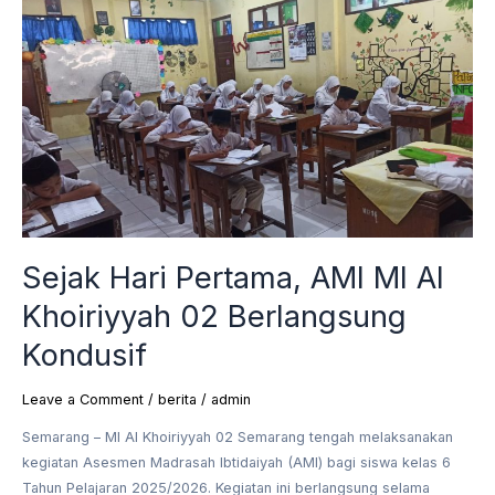
Hari
Pertama,
AMI
MI
Al
Khoiriyyah
02
Berlangsung
Kondusif
Sejak Hari Pertama, AMI MI Al
Khoiriyyah 02 Berlangsung
Kondusif
Leave a Comment
/
berita
/
admin
Semarang – MI Al Khoiriyyah 02 Semarang tengah melaksanakan
kegiatan Asesmen Madrasah Ibtidaiyah (AMI) bagi siswa kelas 6
Tahun Pelajaran 2025/2026. Kegiatan ini berlangsung selama