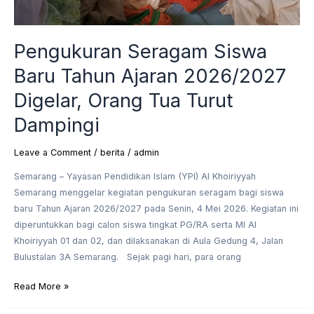
Pengukuran Seragam Siswa
Baru Tahun Ajaran 2026/2027
Digelar, Orang Tua Turut
Dampingi
Leave a Comment
/
berita
/
admin
Semarang – Yayasan Pendidikan Islam (YPI) Al Khoiriyyah
Semarang menggelar kegiatan pengukuran seragam bagi siswa
baru Tahun Ajaran 2026/2027 pada Senin, 4 Mei 2026. Kegiatan ini
diperuntukkan bagi calon siswa tingkat PG/RA serta MI Al
Khoiriyyah 01 dan 02, dan dilaksanakan di Aula Gedung 4, Jalan
Bulustalan 3A Semarang. Sejak pagi hari, para orang
Read More »