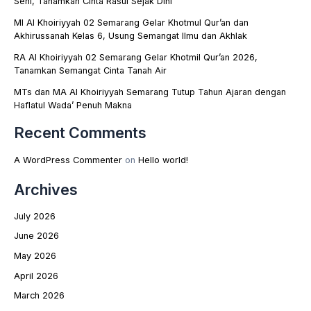
Seni, Tanamkan Cinta Rasul Sejak Dini
MI Al Khoiriyyah 02 Semarang Gelar Khotmul Qur’an dan
Akhirussanah Kelas 6, Usung Semangat Ilmu dan Akhlak
RA Al Khoiriyyah 02 Semarang Gelar Khotmil Qur’an 2026,
Tanamkan Semangat Cinta Tanah Air
MTs dan MA Al Khoiriyyah Semarang Tutup Tahun Ajaran dengan
Haflatul Wada’ Penuh Makna
Recent Comments
A WordPress Commenter
on
Hello world!
Archives
July 2026
June 2026
May 2026
April 2026
March 2026