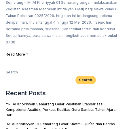
Semarang – MI Al Khoiriyyah 01 Semarang tengah melaksanakan
kegiatan Asesmen Madrasah Ibtidaiyah (AMI) bagi siswa kelas 6
Tahun Pelajaran 2025/2026. Kegiatan ini berlangsung selama
delapan hari, mulai tanggal 4 hingga 12 Mei 2026. Sejak hari
pertama pelaksanaan, suasana ujian terlihat tertib dan kondusif.
Setiap harinya, para siswa mulai mengikuti asesmen sejak pukul
07.30
Read More »
Search
Search
Recent Posts
YPI Al Khoiriyyah Semarang Gelar Pelatihan Standarisasi
Kompetensi Asatidz, Perkuat Kualitas Guru Sambut Tahun Ajaran
Baru
RA Al Khoiriyyah 01 Semarang Gelar Khotmil Qur’an dan Pentas