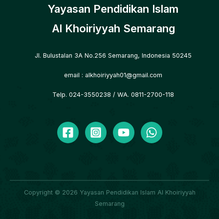
Yayasan Pendidikan Islam
Al Khoiriyyah Semarang
Jl. Bulustalan 3A No.256 Semarang, Indonesia 50245
email :
alkhoiriyyah01@gmail.com
Telp. 024-3550238
/ WA. 0811-2700-118
Copyright © 2026 Yayasan Pendidikan Islam Al Khoiriyyah
Semarang