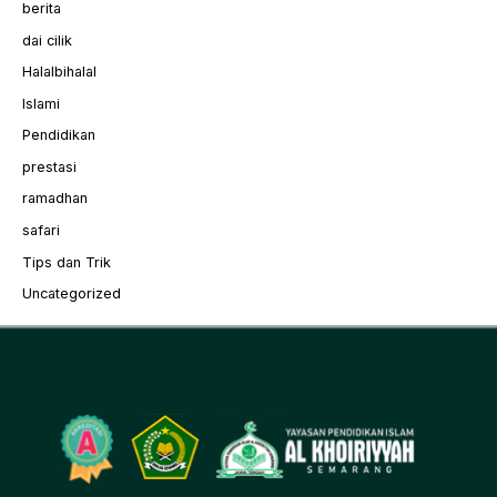
berita
dai cilik
Halalbihalal
Islami
Pendidikan
prestasi
ramadhan
safari
Tips dan Trik
Uncategorized