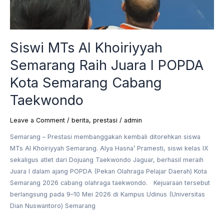
Siswi MTs Al Khoiriyyah
Semarang Raih Juara I POPDA
Kota Semarang Cabang
Taekwondo
Leave a Comment
/
berita
,
prestasi
/
admin
Semarang – Prestasi membanggakan kembali ditorehkan siswa
MTs Al Khoiriyyah Semarang. Alya Hasna’ Pramesti, siswi kelas IX
sekaligus atlet dari Dojuang Taekwondo Jaguar, berhasil meraih
Juara I dalam ajang POPDA (Pekan Olahraga Pelajar Daerah) Kota
Semarang 2026 cabang olahraga taekwondo. Kejuaraan tersebut
berlangsung pada 9–10 Mei 2026 di Kampus Udinus (Universitas
Dian Nuswantoro) Semarang