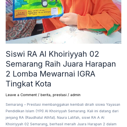
Siswi RA Al Khoiriyyah 02
Semarang Raih Juara Harapan
2 Lomba Mewarnai IGRA
Tingkat Kota
Leave a Comment
/
berita
,
prestasi
/
admin
Semarang – Prestasi membanggakan kembali diraih siswa Yayasan
Pendidikan Islam (YPI) Al Khoiriyyah Semarang. Kali ini datang dari
jenjang RA (Raudhatul Athfal). Naura Latifah, siswi RA A Al
Khoiriyyah 02 Semarang, berhasil meraih Juara Harapan 2 dalam