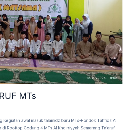
RUF MTs
ng Kegiatan awal masuk talamidz baru MTs-Pondok Tahfidz Al
 di Rooftop Gedung 4 MTs Al Khoirriyyah Semarang Ta’aruf