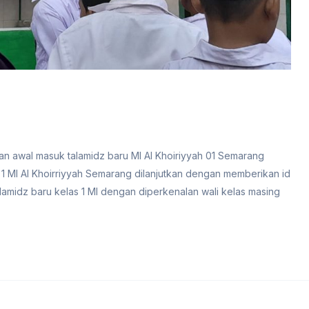
atan awal masuk talamidz baru MI Al Khoiriyyah 01 Semarang
 MI Al Khoirriyyah Semarang dilanjutkan dengan memberikan id
lamidz baru kelas 1 MI dengan diperkenalan wali kelas masing