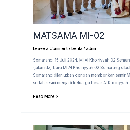
MATSAMA MI-02
Leave a Comment
/
berita
/
admin
Semarang, 15 Juli 2024. MI Al Khoiriyyah 02 Sem
(talamidz) baru MI Al Khoiriyyah 02 Semarang dib
Semarang dilanjutkan dengan memberikan samir M
sudah resmi menjadi keluarga besar Al Khoiriyyah
Read More »
MATSAMA