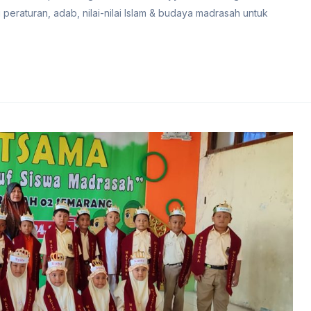
i peraturan, adab, nilai-nilai Islam & budaya madrasah untuk
4.