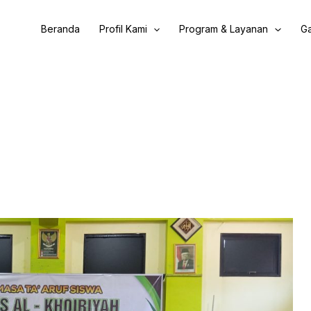
Beranda
Profil Kami
Program & Layanan
Ga