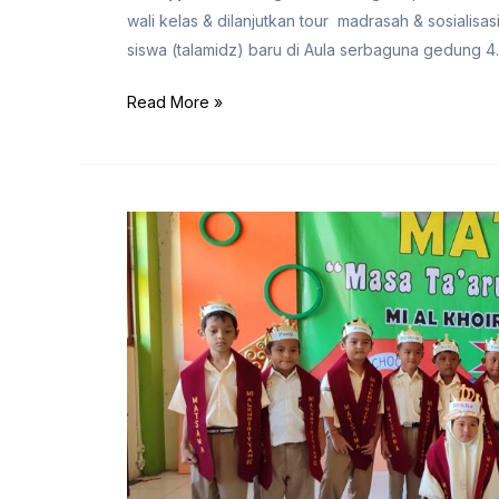
wali kelas & dilanjutkan tour madrasah & sosialisas
siswa (talamidz) baru di Aula serbaguna gedung 
Read More »
MATSAMA
MI-
02