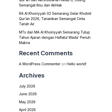
Semangat Ilmu dan Akhlak
RA Al Khoiriyyah 02 Semarang Gelar Khotmil
Qur’an 2026, Tanamkan Semangat Cinta
Tanah Air
MTs dan MA Al Khoiriyyah Semarang Tutup
Tahun Ajaran dengan Haflatul Wada’ Penuh
Makna
Recent Comments
A WordPress Commenter
on
Hello world!
Archives
July 2026
June 2026
May 2026
April 2026