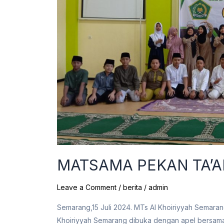
MATSAMA PEKAN TA’A
Leave a Comment
/
berita
/
admin
Semarang,15 Juli 2024. MTs Al Khoiriyyah Semara
Khoiriyyah Semarang dibuka dengan apel bersama