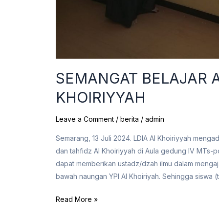
SEMANGAT BELAJAR A
KHOIRIYYAH
Leave a Comment
/
berita
/
admin
Semarang, 13 Juli 2024. LDIA Al Khoiriyyah meng
dan tahfidz Al Khoiriyyah di Aula gedung IV MTs-
dapat memberikan ustadz/dzah ilmu dalam mengaja
bawah naungan YPI Al Khoiriyah. Sehingga siswa (t
Read More »