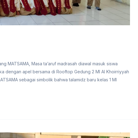
arang MATSAMA, Masa ta’aruf madrasah diawal masuk siswa
uka dengan apel bersama di Rooftop Gedung 2 MI Al Khoirriyyah
ATSAMA sebagai simbolik bahwa talamidz baru kelas 1 MI