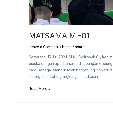
MATSAMA MI-01
Leave a Comment
/
berita
/
admin
Semarang, 15 Juli 2024. MIA l Khoiriyyah 01_ Kegi
dibuka dengan apel bersama di lapangan Gedung 1
card sebagai simbolik telah bergabung menjadi ta
masing, tour keliling lingkungan madrasah,
Read More »