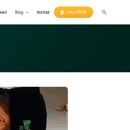
Search
leri
Blog
Kontak
Info PPDB