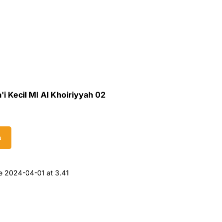
i Kecil MI Al Khoiriyyah 02
a