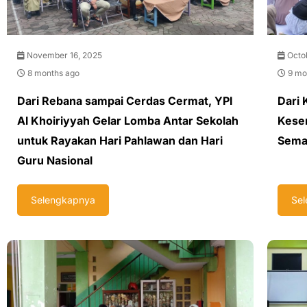
November 16, 2025
Octob
8 months ago
9 mo
Dari Rebana sampai Cerdas Cermat, YPI
Dari 
Al Khoiriyyah Gelar Lomba Antar Sekolah
Keser
untuk Rayakan Hari Pahlawan dan Hari
Sema
Guru Nasional
Selengkapnya
Se