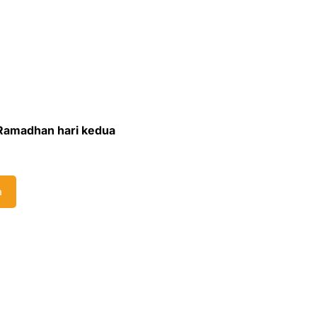
 Ramadhan hari kedua
a