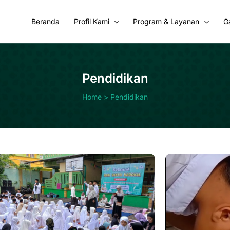
Beranda
Profil Kami
Program & Layanan
Ga
Pendidikan
Home
Pendidikan