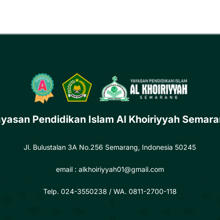
yasan Pendidikan Islam Al Khoiriyyah Semar
Jl. Bulustalan 3A No.256 Semarang, Indonesia 50245
email :
alkhoiriyyah01@gmail.com
Telp. 024-3550238
/ WA. 0811-2700-118