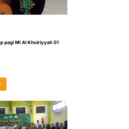
p pagi MI Al Khoiriyyah 01
a