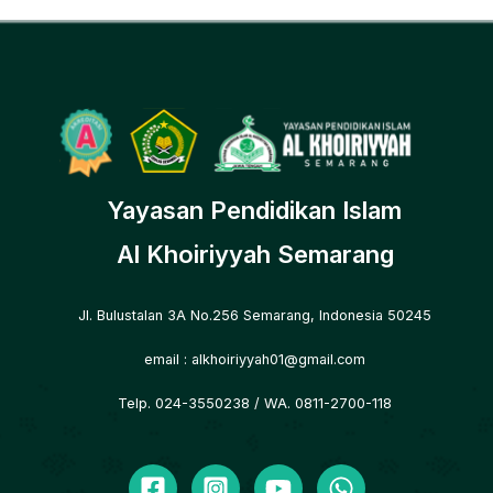
Yayasan Pendidikan Islam
Al Khoiriyyah Semarang
Jl. Bulustalan 3A No.256 Semarang, Indonesia 50245
email :
alkhoiriyyah01@gmail.com
Telp. 024-3550238
/ WA. 0811-2700-118