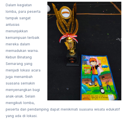
Dalam kegiatan
lomba, para peserta
tampak sangat
antusias
menunjukkan
kemampuan terbaik
mereka dalam
memadukan warna.
Kebun Binatang
Semarang yang
menjadi lokasi acara
juga menambah
suasana semakin
menyenangkan bagi
anak-anak. Selain
mengikuti lomba,
peserta dan pendamping dapat menikmati suasana wisata edukatif
yang ada di lokasi.