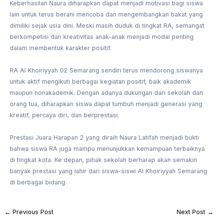
Keberhasilan Naura diharapkan dapat menjadi motivasi bagi siswa
lain untuk terus berani mencoba dan mengembangkan bakat yang
dimiliki sejak usia dini. Meski masih duduk di tingkat RA, semangat
berkompetisi dan kreativitas anak-anak menjadi modal penting
dalam membentuk karakter positif.
RA Al Khoiriyyah 02 Semarang sendiri terus mendorong siswanya
untuk aktif mengikuti berbagai kegiatan positif, baik akademik
maupun nonakademik. Dengan adanya dukungan dari sekolah dan
orang tua, diharapkan siswa dapat tumbuh menjadi generasi yang
kreatif, percaya diri, dan berprestasi.
Prestasi Juara Harapan 2 yang diraih Naura Latifah menjadi bukti
bahwa siswa RA juga mampu menunjukkan kemampuan terbaiknya
di tingkat kota. Ke depan, pihak sekolah berharap akan semakin
banyak prestasi yang lahir dari siswa-siswi Al Khoiriyyah Semarang
di berbagai bidang.
←
Previous Post
Next Post
→