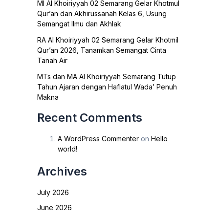
MI Al Khoiriyyah 02 Semarang Gelar Khotmul
Qur’an dan Akhirussanah Kelas 6, Usung
Semangat Ilmu dan Akhlak
RA Al Khoiriyyah 02 Semarang Gelar Khotmil
Qur’an 2026, Tanamkan Semangat Cinta
Tanah Air
MTs dan MA Al Khoiriyyah Semarang Tutup
Tahun Ajaran dengan Haflatul Wada’ Penuh
Makna
Recent Comments
A WordPress Commenter
on
Hello
world!
Archives
July 2026
June 2026