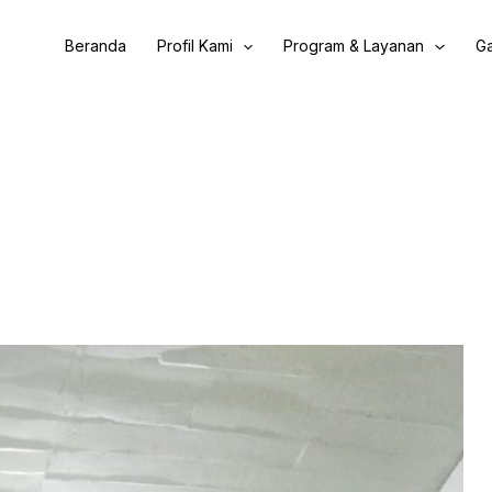
Beranda
Profil Kami
Program & Layanan
Ga