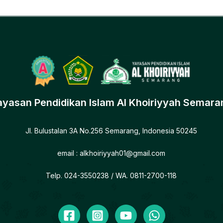
ayasan Pendidikan Islam Al Khoiriyyah Semara
Jl. Bulustalan 3A No.256 Semarang, Indonesia 50245
email :
alkhoiriyyah01@gmail.com
Telp. 024-3550238
/ WA. 0811-2700-118