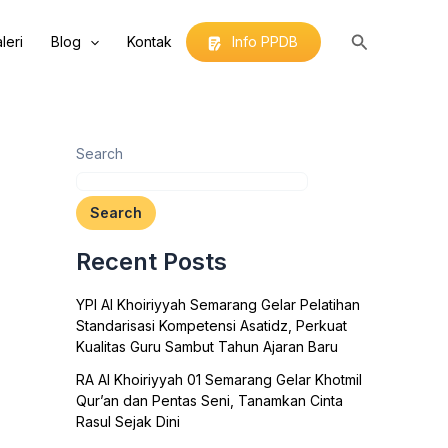
Search
leri
Blog
Kontak
Info PPDB
Search
Search
Recent Posts
YPI Al Khoiriyyah Semarang Gelar Pelatihan
Standarisasi Kompetensi Asatidz, Perkuat
Kualitas Guru Sambut Tahun Ajaran Baru
RA Al Khoiriyyah 01 Semarang Gelar Khotmil
Qur’an dan Pentas Seni, Tanamkan Cinta
Rasul Sejak Dini