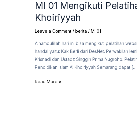
MI 01 Mengikuti Pelati
Khoiriyyah
Leave a Comment
/
berita
/
MI 01
Alhamdulillah hari ini bisa mengikuti pelatihan we
handal yaitu: Kak Berli dari DesNet. Perwakilan l
Krisnadi dan Ustadz Singgih Prima Nugroho. Pelat
Pendidikan Islam Al Khoiriyyah Semarang dapat […
Read More »