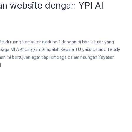
han website dengan YPI Al
bsite di ruang komputer gedung 1 dengan di bantu tutor yang
embaga MI AlKhoiriyyah 01 adalah Kepala TU yaitu Ustadz Teddy
ihan ini bertujuan agar tiap lembaga dalam naungan Yayasan
]