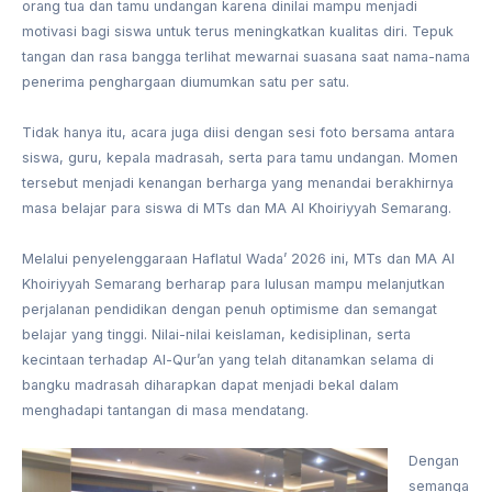
orang tua dan tamu undangan karena dinilai mampu menjadi
motivasi bagi siswa untuk terus meningkatkan kualitas diri. Tepuk
tangan dan rasa bangga terlihat mewarnai suasana saat nama-nama
penerima penghargaan diumumkan satu per satu.
Tidak hanya itu, acara juga diisi dengan sesi foto bersama antara
siswa, guru, kepala madrasah, serta para tamu undangan. Momen
tersebut menjadi kenangan berharga yang menandai berakhirnya
masa belajar para siswa di MTs dan MA Al Khoiriyyah Semarang.
Melalui penyelenggaraan Haflatul Wada’ 2026 ini, MTs dan MA Al
Khoiriyyah Semarang berharap para lulusan mampu melanjutkan
perjalanan pendidikan dengan penuh optimisme dan semangat
belajar yang tinggi. Nilai-nilai keislaman, kedisiplinan, serta
kecintaan terhadap Al-Qur’an yang telah ditanamkan selama di
bangku madrasah diharapkan dapat menjadi bekal dalam
menghadapi tantangan di masa mendatang.
Dengan
semanga