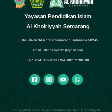
Yayasan Pendidikan Islam
Al Khoiriyyah Semarang
Jl. Bulustalan 3A No.256 Semarang, Indonesia 50245
email :
alkhoiriyyah01@gmail.com
Telp. 024-3550238
/ WA. 0811-2700-118
Copyright © 2026 Yayasan Pendidikan Islam Al Khoiriyyah