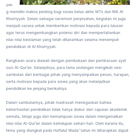
yan
g memiliki makna penting bagi siswa kelas akhir MTs dan MA Al
Khoiriyyah. Selain sebagai seremoni perpisahan, kegiatan ini juga
menjadi sarana untuk memberikan motivasi kepada para lulusan
agar terus mengembangkan potensi diri dan mempertahankan
nilai-nilai keislaman yang telah ditanamkan selama menempuh
pendidikan di Al Khoiriyyah.
Rangkaian acara diawali dengan pembukaan dan pembacaan ayat
suci Al-Qur’an. Selanjutnya, para tamu undangan mengikuti sesi
sambutan dari berbagai pihak yang menyampaikan pesan, harapan,
serta motivasi kepada para siswa yang akan melanjutkan
pendidikan ke jenjang berikutnya.
Dalam sambutannya, pihak madrasah menegaskan bahwa
keberhasilan pendidikan tidak hanya diukur dari capaian akademik
semata, tetapi juga dari kemampuan siswa dalam mengamalkan
nilai-nilai Al-Qur’an dalam kehidupan sehari-hari. Oleh karena itu,
tema yang diangkat pada Haflatul Wada’ tahun ini diharapkan dapat