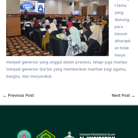
t tema
yang
diusung,
para
lulusan
diharapk
an tidak
hanya
menjadi generasi yang unggul dalam prestasi, tetapi juga mampu
menjadi generasi Qur’ani yang memberikan manfaat bagi agama,
bangsa, dan masyarakat.
←
Previous Post
Next Post
→