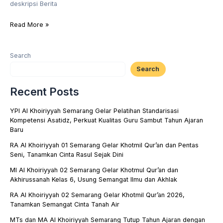
deskripsi Berita
Read More »
Search
Search
Recent Posts
YPI Al Khoiriyyah Semarang Gelar Pelatihan Standarisasi
Kompetensi Asatidz, Perkuat Kualitas Guru Sambut Tahun Ajaran
Baru
RA Al Khoiriyyah 01 Semarang Gelar Khotmil Qur’an dan Pentas
Seni, Tanamkan Cinta Rasul Sejak Dini
MI Al Khoiriyyah 02 Semarang Gelar Khotmul Qur’an dan
Akhirussanah Kelas 6, Usung Semangat Ilmu dan Akhlak
RA Al Khoiriyyah 02 Semarang Gelar Khotmil Qur’an 2026,
Tanamkan Semangat Cinta Tanah Air
MTs dan MA Al Khoiriyyah Semarang Tutup Tahun Ajaran dengan