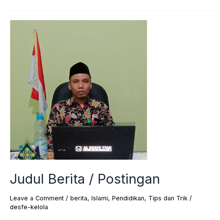
Judul
Berita
/
Postingan
Judul Berita / Postingan
Leave a Comment
/
berita
,
Islami
,
Pendidikan
,
Tips dan Trik
/
desfe-kelola