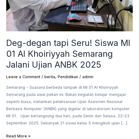
Semarang
Jalani
Ujian
ANBK
2025
Deg-degan tapi Seru! Siswa MI
01 Al Khoiriyyah Semarang
Jalani Ujian ANBK 2025
Leave a Comment
/
berita
,
Pendidikan
/
admin
Semarang – Suasana berbeda tampak di MI 01 Al Khoiriyyah
Semarang pada awal pekan ini. Bukan kegiatan belajar mengajar
seperti biasa, melainkan pelaksanaan Ujian Asesmen Nasional
Berbasis Komputer (ANBK) yang digelar di laboratorium komputer
MI 01. Ujian berlangsung dua hari, pada Senin dan Selasa, 22–23
September 2025. Sebanyak 21 siswa kelas 5 mengikuti ujian […]
Read More »