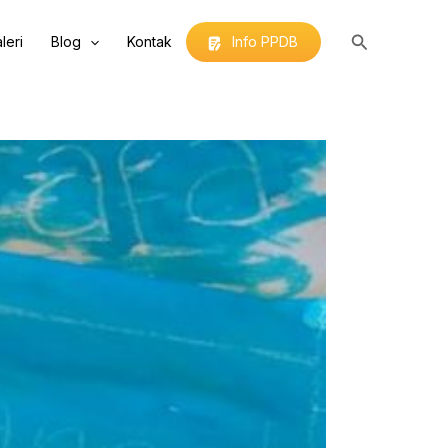
Search
leri
Blog
Kontak
Info PPDB