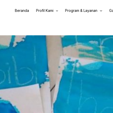
Beranda
Profil Kami
Program & Layanan
Ga