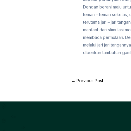
Dengan berani maju untuk
teman – teman sekelas, d
terutama jari – jari ta
manfaat dari stimulasi m
membaca permulaan. Den
melalui jari jari tangan
diberikan tambahan gamb
←
Previous Post