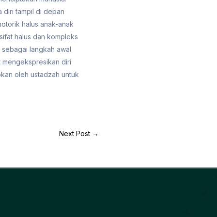
diri tampil di depan
motorik halus anak-anak
sifat halus dan kompleks
is sebagai langkah awal
 mengekspresikan diri
apkan oleh ustadzah untuk
Next Post
→