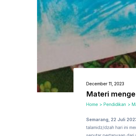
December 11, 2023
Materi mengena
Home
Pendidikan
Ma
Semarang, 22 Juli 202
talamidz/dzah hari ini m
seputar pertanyaan dari 