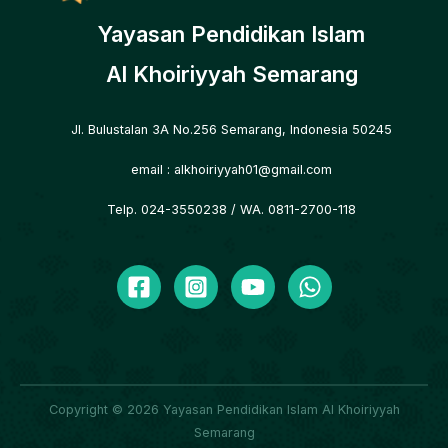
Yayasan Pendidikan Islam
Al Khoiriyyah Semarang
Jl. Bulustalan 3A No.256 Semarang, Indonesia 50245
email :
alkhoiriyyah01@gmail.com
Telp. 024-3550238
/ WA. 0811-2700-118
Copyright © 2026 Yayasan Pendidikan Islam Al Khoiriyyah
Semarang