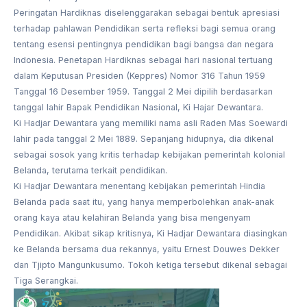
Peringatan Hardiknas diselenggarakan sebagai bentuk apresiasi
terhadap pahlawan Pendidikan serta refleksi bagi semua orang
tentang esensi pentingnya pendidikan bagi bangsa dan negara
Indonesia. Penetapan Hardiknas sebagai hari nasional tertuang
dalam Keputusan Presiden (Keppres) Nomor 316 Tahun 1959
Tanggal 16 Desember 1959. Tanggal 2 Mei dipilih berdasarkan
tanggal lahir Bapak Pendidikan Nasional, Ki Hajar Dewantara.
Ki Hadjar Dewantara yang memiliki nama asli Raden Mas Soewardi
lahir pada tanggal 2 Mei 1889. Sepanjang hidupnya, dia dikenal
sebagai sosok yang kritis terhadap kebijakan pemerintah kolonial
Belanda, terutama terkait pendidikan.
Ki Hadjar Dewantara menentang kebijakan pemerintah Hindia
Belanda pada saat itu, yang hanya memperbolehkan anak-anak
orang kaya atau kelahiran Belanda yang bisa mengenyam
Pendidikan. Akibat sikap kritisnya, Ki Hadjar Dewantara diasingkan
ke Belanda bersama dua rekannya, yaitu Ernest Douwes Dekker
dan Tjipto Mangunkusumo. Tokoh ketiga tersebut dikenal sebagai
Tiga Serangkai.