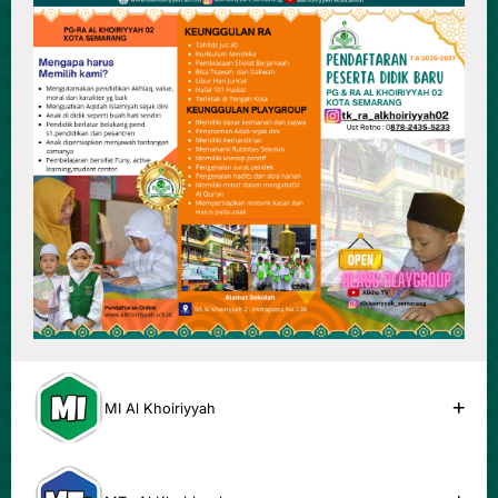
MI Al Khoiriyyah